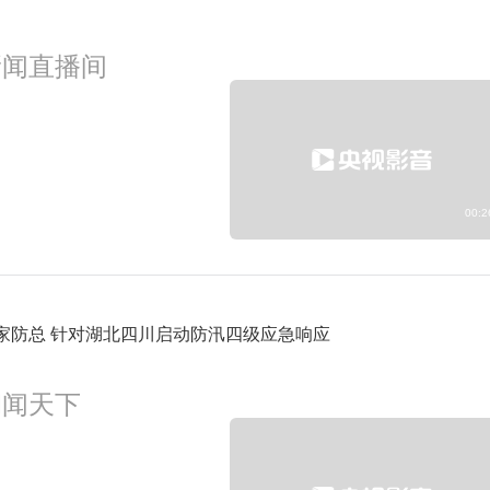
新闻直播间
9:00
新闻直播间
预约
00:2
家防总 针对湖北四川启动防汛四级应急响应
朝闻天下