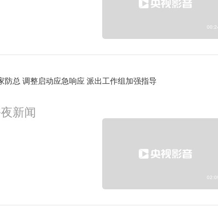
00:2
家防总 调整启动应急响应 派出工作组加强指导
午夜新闻
02:0