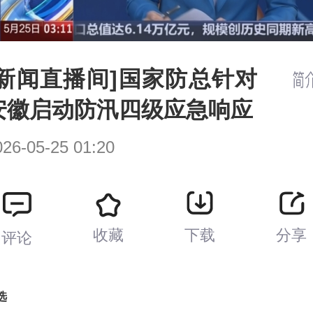
[新闻直播间]国家防总针对
安徽启动防汛四级应急响应
026-05-25 01:20
收藏
下载
分享
评论
选