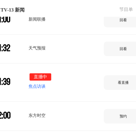
节目单
TV-13 新闻
1:00
新闻联播
回看
1:32
天气预报
回看
直播中
1:39
看直播
焦点访谈
2:00
东方时空
预约