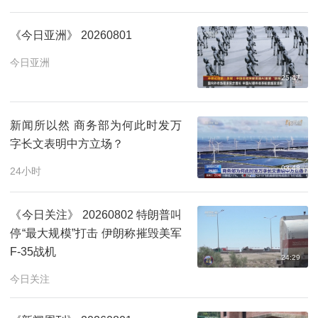
《今日亚洲》 20260801
今日亚洲
25:47
新闻所以然 商务部为何此时发万
字长文表明中方立场？
03:48
24小时
《今日关注》 20260802 特朗普叫
停“最大规模”打击 伊朗称摧毁美军
F-35战机
24:29
今日关注