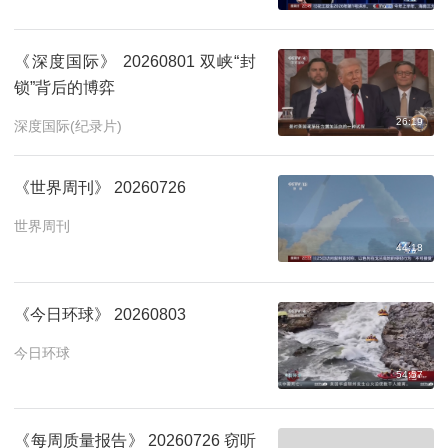
《深度国际》 20260801 双峡“封
锁”背后的博弈
26:19
深度国际(纪录片)
《世界周刊》 20260726
世界周刊
44:18
《今日环球》 20260803
今日环球
54:57
《每周质量报告》 20260726 窃听