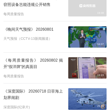
窃照设备岂能违规公开销售
19:39
每周质量报告
《晚间天气预报》 20260801
天气预报（CCTV-13新闻频道）
04:07
《每周质量报告》 20260802 揭
开“假洋牌”的真面目
19:23
每周质量报告
《深度国际》 20260718 日菲海上
划界闹剧
26:19
深度国际(纪录片)