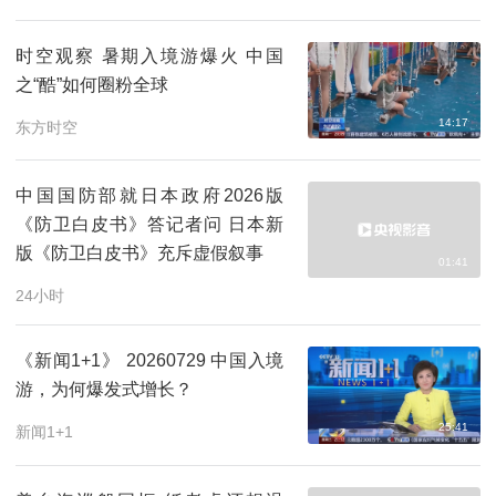
时空观察 暑期入境游爆火 中国
之“酷”如何圈粉全球
14:17
东方时空
中国国防部就日本政府2026版
《防卫白皮书》答记者问 日本新
版《防卫白皮书》充斥虚假叙事
01:41
24小时
《新闻1+1》 20260729 中国入境
游，为何爆发式增长？
25:41
新闻1+1