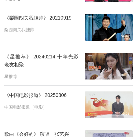
《梨园闯关我挂帅》 20210919
梨园闯关我挂帅
59:59
《星推荐》 20240214 十年光影
老友相聚
04:39
星推荐
《中国电影报道》 20250306
中国电影报道（电影）
19:01
歌曲《会好的》 演唱：张艺兴