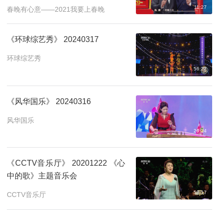
11:27
春晚有心意——2021我要上春晚
《环球综艺秀》 20240317
环球综艺秀
56:22
《风华国乐》 20240316
风华国乐
29:24
《CCTV音乐厅》 20201222 《心
中的歌》主题音乐会
58:17
CCTV音乐厅