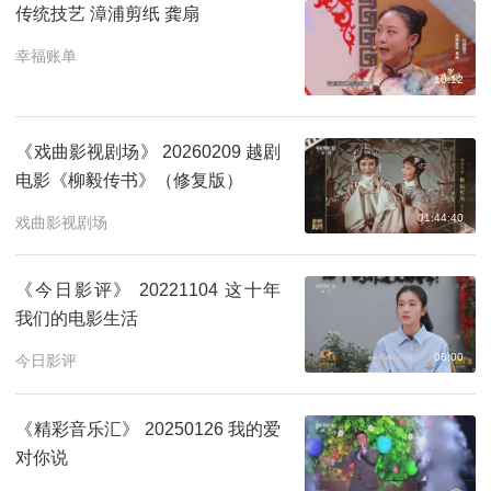
传统技艺 漳浦剪纸 龚扇
幸福账单
10:12
《戏曲影视剧场》 20260209 越剧
电影《柳毅传书》（修复版）
01:44:40
戏曲影视剧场
《今日影评》 20221104 这十年
我们的电影生活
08:00
今日影评
《精彩音乐汇》 20250126 我的爱
对你说