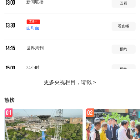
新闻联播
13:00
回看
直播中
13:30
看直播
面对面
世界周刊
14:15
预约
24小时
15:00
预约
午夜新闻
16:00
预约
热榜
面对面
16:15
预约
01
02
新闻直播间
17:00
预约