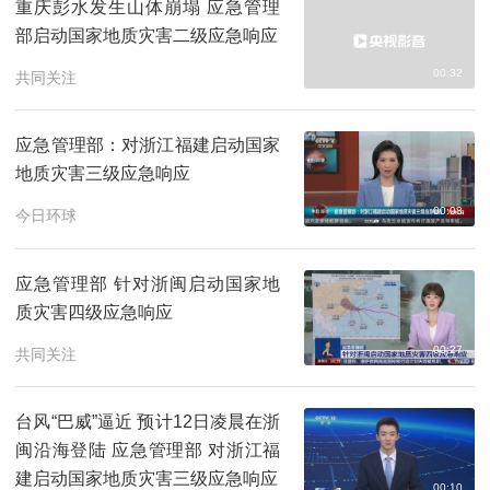
重庆彭水发生山体崩塌 应急管理
部启动国家地质灾害二级应急响应
00:32
共同关注
应急管理部：对浙江福建启动国家
地质灾害三级应急响应
00:08
今日环球
应急管理部 针对浙闽启动国家地
质灾害四级应急响应
00:27
共同关注
台风“巴威”逼近 预计12日凌晨在浙
闽沿海登陆 应急管理部 对浙江福
建启动国家地质灾害三级应急响应
00:10