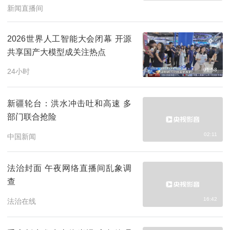
新闻直播间
2026世界人工智能大会闭幕 开源
共享国产大模型成关注热点
01:58
24小时
新疆轮台：洪水冲击吐和高速 多
部门联合抢险
02:11
中国新闻
法治封面 午夜网络直播间乱象调
查
16:42
法治在线