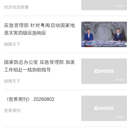
00:24
经济信息联播
应急管理部 针对粤闽启动国家地
质灾害四级应急响应
00:22
朝闻天下
国家防总办公室 应急管理部 加派
工作组赴一线协助指导
00:35
朝闻天下
《世界周刊》 20260802
世界周刊
43:49