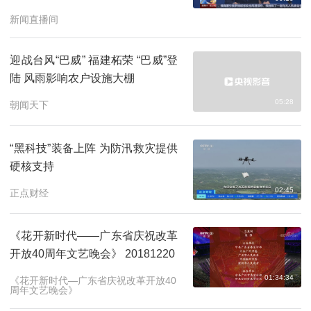
新闻直播间
迎战台风“巴威” 福建柘荣 “巴威”登
陆 风雨影响农户设施大棚
05:28
朝闻天下
“黑科技”装备上阵 为防汛救灾提供
硬核支持
02:45
正点财经
《花开新时代——广东省庆祝改革
开放40周年文艺晚会》 20181220
01:34:34
《花开新时代—广东省庆祝改革开放40
周年文艺晚会》