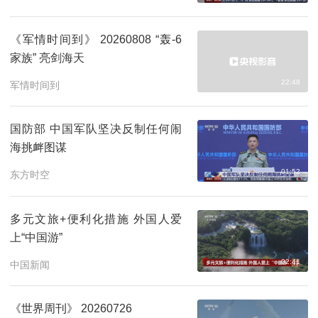
《军情时间到》 20260808 “轰-6
家族” 亮剑海天
22:48
军情时间到
国防部 中国军队坚决反制任何闹
海挑衅图谋
01:52
东方时空
多元文旅+便利化措施 外国人爱
上“中国游”
02:41
中国新闻
《世界周刊》 20260726