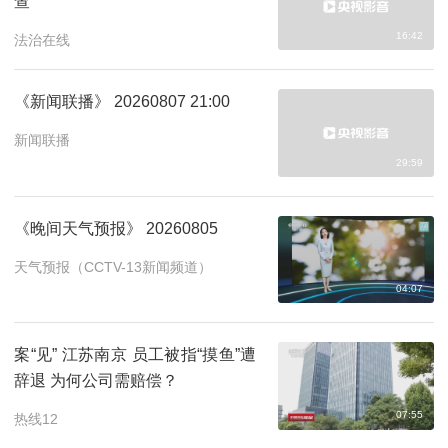
查
16:42
法治在线
《新闻联播》 20260807 21:00
新闻联播
29:59
《晚间天气预报》 20260805
天气预报（CCTV-13新闻频道）
04:07
案“见” 江苏南京 员工被指“摸鱼”遭
辞退 为何公司需赔偿？
07:55
热线12