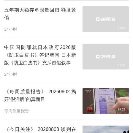
五年期大额存单限量回归 额度紧
俏
01:50
24小时
中国国防部就日本政府2026版
《防卫白皮书》答记者问 日本新
版《防卫白皮书》充斥虚假叙事
01:41
24小时
《每周质量报告》 20260802 揭
开“假洋牌”的真面目
19:23
每周质量报告
《今日关注》 20260803 谈判在