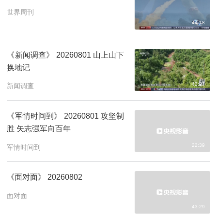
世界周刊
44:18
《新闻调查》 20260801 山上山下
换地记
43:27
新闻调查
《军情时间到》 20260801 攻坚制
胜 矢志强军向百年
22:39
军情时间到
《面对面》 20260802
面对面
43:29