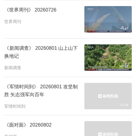
《世界周刊》 20260726
世界周刊
44:18
《新闻调查》 20260801 山上山下
换地记
43:27
新闻调查
《军情时间到》 20260801 攻坚制
胜 矢志强军向百年
22:39
军情时间到
《面对面》 20260802