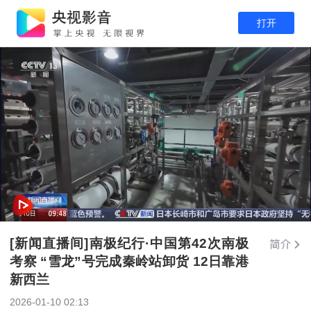
打开
[新闻直播间]南极纪行·中国第42次南极
考察 “雪龙”号完成秦岭站卸货 12日靠港
新西兰
2026-01-10 02:13