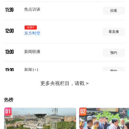
焦点访谈
11:39
回看
直播中
12:00
看直播
东方时空
新闻联播
13:00
预约
新闻1+1
13:30
预约
国际时讯
14:00
预约
热榜
环球视线
14:30
预约
01
02
24小时
15:00
预约