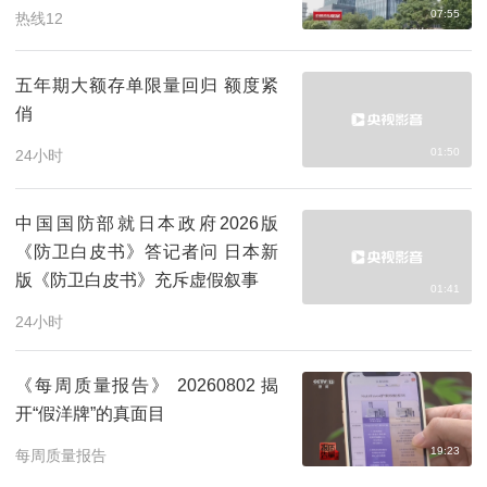
07:55
热线12
五年期大额存单限量回归 额度紧
俏
01:50
24小时
中国国防部就日本政府2026版
《防卫白皮书》答记者问 日本新
版《防卫白皮书》充斥虚假叙事
01:41
24小时
《每周质量报告》 20260802 揭
开“假洋牌”的真面目
19:23
每周质量报告