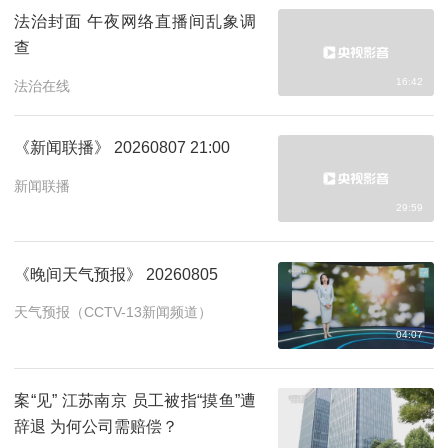
法治封面 午夜网络直播间乱象调
查
16:42
法治在线
《新闻联播》 20260807 21:00
新闻联播
29:59
《晚间天气预报》 20260805
天气预报（CCTV-13新闻频道）
04:07
案“见” 江苏南京 员工被指“摸鱼”遭
辞退 为何公司需赔偿？