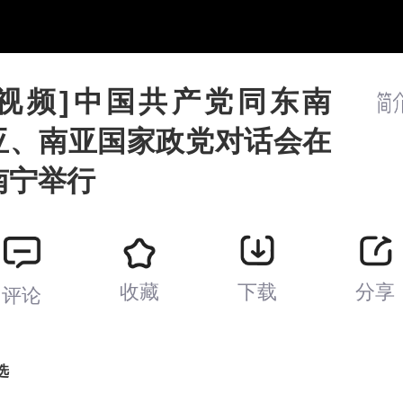
[视频]中国共产党同东南
亚、南亚国家政党对话会在
南宁举行
收藏
下载
分享
评论
选