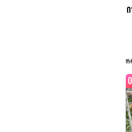
0
0
热
0
0
0
0