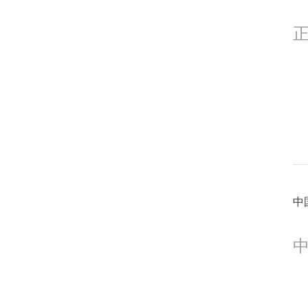
0
0
中