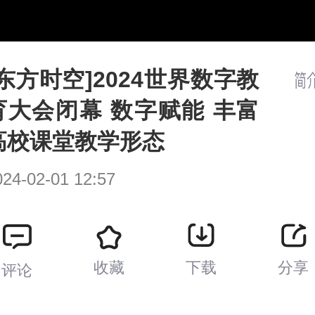
/
播
放
速
度
[东方时空]2024世界数字教
育大会闭幕 数字赋能 丰富
高校课堂教学形态
024-02-01 12:57
收藏
下载
分享
评论