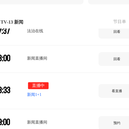
7:21
焦点访谈
回看
节目单
TV-13 新闻
7:37
法治在线
回看
8:00
新闻直播间
回看
直播中
8:33
看直播
新闻1+1
9:00
新闻直播间
预约