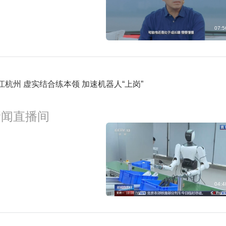
07:5
江杭州 虚实结合练本领 加速机器人“上岗”
新闻直播间
04:4