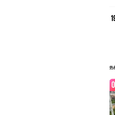
1
2
2
热
0
2