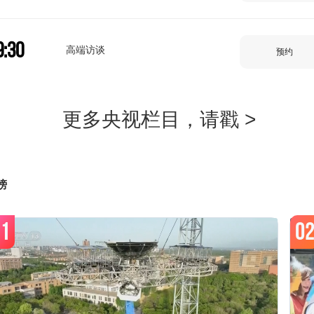
9:30
高端访谈
预约
0:00
新闻直播间
预约
0:33
榜
新闻1+1
预约
1
0
1:00
新闻直播间
预约