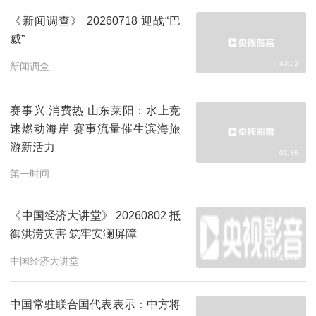
《新闻调查》 20260718 迎战“巴
威”
43:33
新闻调查
赛事兴 消费热 山东莱阳：水上竞
速燃动海岸 赛事流量催生滨海旅
游新活力
01:36
第一时间
《中国经济大讲堂》 20260802 抵
御洪涝灾害 筑牢安澜屏障
43:36
中国经济大讲堂
中国常驻联合国代表表示：中方将