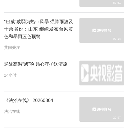
50:51
“巴威”减弱为热带风暴 强降雨波及
十余省份：山东 继续发布台风黄
色和暴雨蓝色预警
00:14
共同关注
迎战高温“烤”验 贴心守护送清凉
24小时
02:41
《法治在线》 20260804
法治在线
22:57