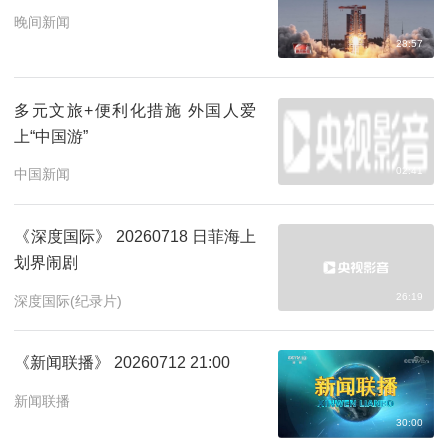
晚间新闻
28:57
多元文旅+便利化措施 外国人爱
上“中国游”
02:41
中国新闻
《深度国际》 20260718 日菲海上
划界闹剧
26:19
深度国际(纪录片)
《新闻联播》 20260712 21:00
新闻联播
30:00