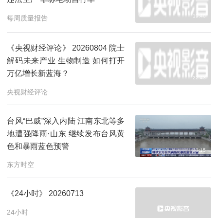
19:40
每周质量报告
《央视财经评论》 20260804 院士
解码未来产业 生物制造 如何打开
万亿增长新蓝海？
22:43
央视财经评论
台风“巴威”深入内陆 江南东北等多
地遭强降雨·山东 继续发布台风黄
色和暴雨蓝色预警
00:15
东方时空
《24小时》 20260713
24小时