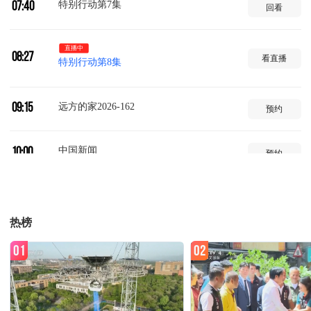
特别行动第7集
07:40
回看
直播中
08:27
看直播
特别行动第8集
远方的家2026-162
09:15
预约
中国新闻
10:00
预约
中国新闻
11:00
预约
热榜
今日亚洲
11:30
预约
01
02
国家记忆-2026-84
12:00
预约