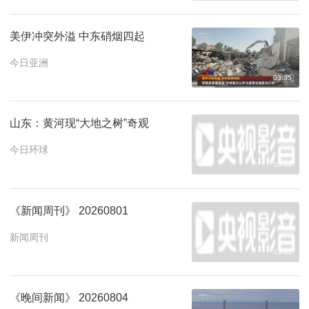
美伊冲突外溢 中东硝烟四起
今日亚洲
03:35
山东：黄河现“大地之树”奇观
今日环球
00:33
《新闻周刊》 20260801
新闻周刊
43:32
《晚间新闻》 20260804