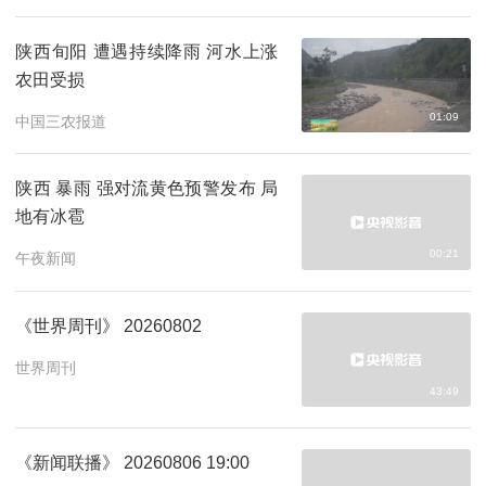
陕西旬阳 遭遇持续降雨 河水上涨
农田受损
01:09
中国三农报道
陕西 暴雨 强对流黄色预警发布 局
地有冰雹
00:21
午夜新闻
《世界周刊》 20260802
世界周刊
43:49
《新闻联播》 20260806 19:00