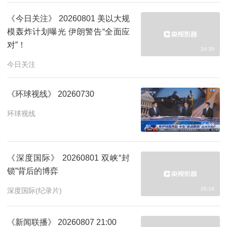
《今日关注》 20260801 美以大规
模轰炸计划曝光 伊朗警告“全面应
对”！
24:39
今日关注
《环球视线》 20260730
环球视线
26:58
《深度国际》 20260801 双峡“封
锁”背后的博弈
26:19
深度国际(纪录片)
《新闻联播》 20260807 21:00