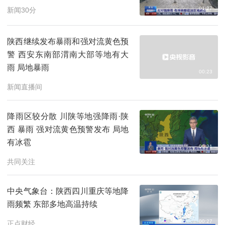
01:27
新闻30分
陕西继续发布暴雨和强对流黄色预
警 西安东南部渭南大部等地有大
雨 局地暴雨
00:23
新闻直播间
降雨区较分散 川陕等地强降雨·陕
西 暴雨 强对流黄色预警发布 局地
有冰雹
00:21
共同关注
中央气象台：陕西四川重庆等地降
雨频繁 东部多地高温持续
00:27
正点财经