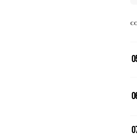
CC
0
0
0
0