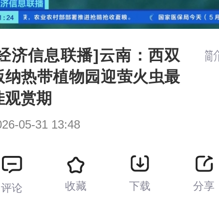
[经济信息联播]云南：西双
版纳热带植物园迎萤火虫最
佳观赏期
026-05-31 13:48
收藏
下载
分享
评论