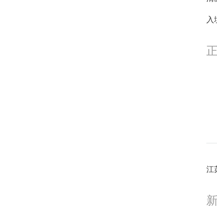
1
入
1
1
江