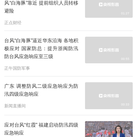
风“白海豚”靠近 提前组织人员转移
避险
01:27
正点财经
台风“白海豚”逼近华东沿海 各地积
极应对 国家防总：提升浙闽防汛
防台风应急响应至三级
00:55
正午国防军事
广东 调整防风二级应急响应为防
汛四级应急响应
00:33
新闻直播间
应对台风“红霞” 福建启动防汛四级
应急响应