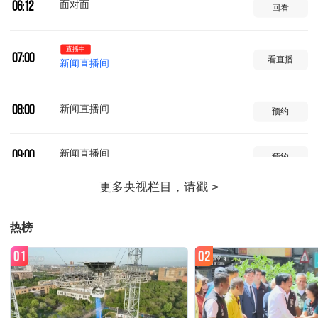
面对面
06:12
回看
直播中
07:00
看直播
新闻直播间
新闻直播间
08:00
预约
新闻直播间
09:00
预约
共同关注
10:00
预约
热榜
新闻联播
11:00
预约
01
02
天气预报
11:32
预约