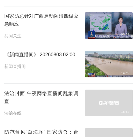
国家防总针对广西启动防汛四级应
急响应
00:21
共同关注
《新闻直播间》 20260803 02:00
新闻直播间
14:59
法治封面 午夜网络直播间乱象调
查
16:42
法治在线
防范台风“白海豚” 国家防总：台