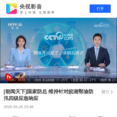
打开
网络开小差了，请稍后再试
[朝闻天下]国家防总 维持针对皖湘鄂渝防
汛四级应急响应
2026-05-25 23:48