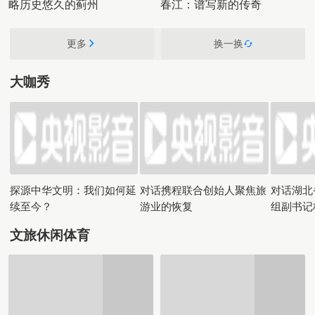
略历史悠久的蓟州
春江：谱写新的传奇
更多
换一换
大咖秀
探源中华文明：我们如何延
对话携程联合创始人聚焦旅
对话湖北
续至今？
游业的恢复
组副书记
文旅休闲体育