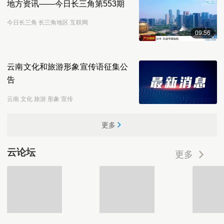
地方资讯——今日长三角第553期
今日长三角 长三角地区 互联网
09:56
云南文化和旅游形象宣传语征集公
告
云南 文化 旅游 形象 宣传
更多
云论坛
更多