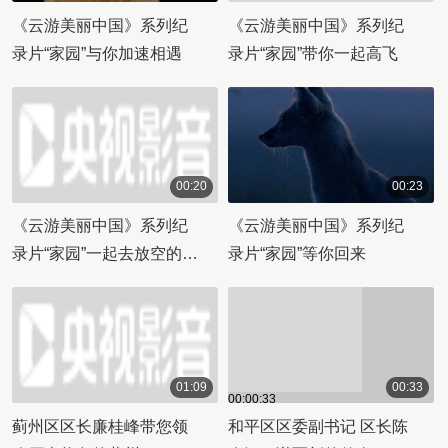
00:00:20
00:00:17
《云游美丽中国》系列纪
《云游美丽中国》系列纪
录片“家园”与你加速相遇
录片“家园”带你一起高飞
00:20
00:23
00:00:20
00:00:23
《云游美丽中国》系列纪
《云游美丽中国》系列纪
录片“家园”一起去放空的地
录片“家园”等你回来
方
01:09
00:33
00:01:09
00:00:33
蓟州区区长廉桂峰带您领
和平区区委副书记 区长陈