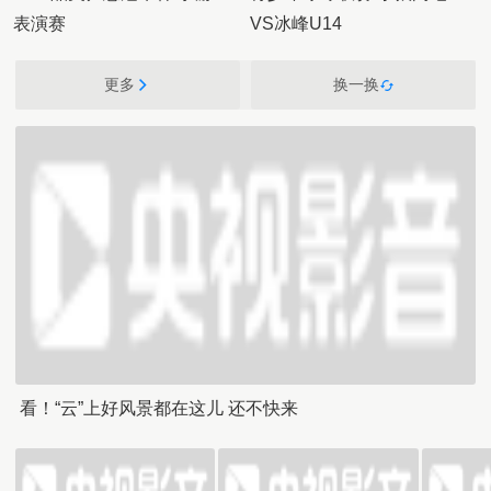
表演赛
VS冰峰U14
更多
换一换
看！“云”上好风景都在这儿 还不快来