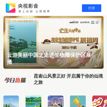
打开
走进神奇九寨沟 开启神秘“蓝湖”之
云游生物圈保护区 探秘自然 遇见美丽
旅
中国
昆嵛山风景正好 开启属于你的仙境
之旅
走进神奇九寨沟 开启神秘“蓝湖”之
旅
昆嵛山风景正好 开启属于你的仙境
之旅