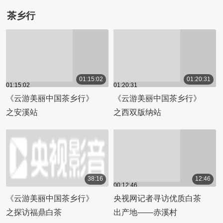
茶乡行
01:15:02
01:20:31
01:15:02
01:20:31
《云游美丽中国茶乡行》
《云游美丽中国茶乡行》
之安溪站
之西双版纳站
38:16
12:46
00:12:46
00:38:16
《云游美丽中国茶乡行》
央视网记者寻访优质白茶
之探访福鼎白茶
出产地——赤溪村