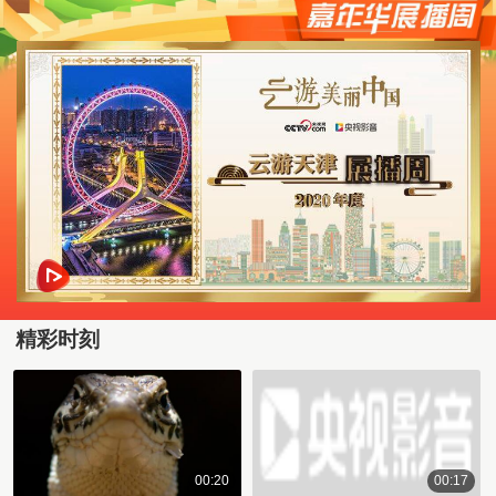
精彩时刻
00:20
00:17