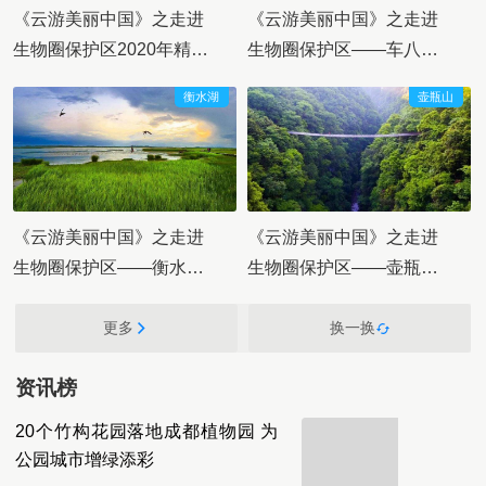
《云游美丽中国》之走进
《云游美丽中国》之走进
生物圈保护区2020年精彩
生物圈保护区——车八岭
回眸
世界生物圈保护区
衡水湖
壶瓶山
《云游美丽中国》之走进
《云游美丽中国》之走进
生物圈保护区——衡水湖
生物圈保护区——壶瓶山
国家级自然保护区
国家级自然保护区
更多
换一换
资讯榜
20个竹构花园落地成都植物园 为
公园城市增绿添彩