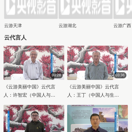
云游天津
云游湖北
云游广西
云代言人
00:28
03:36
00:00:28
00:03:36
《云游美丽中国》云代言
《云游美丽中国》云代言
人：许智宏（中国人与生
人：王丁（中国人与生物
物圈国家委员会主席）
圈国家委员会秘书长）