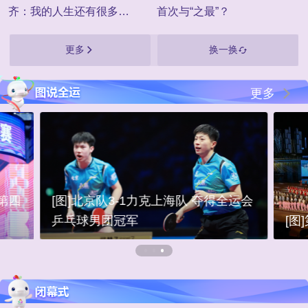
齐：我的人生还有很多种
首次与“之最”？
可能
更多
换一换
更多
运会
[图]第十五届全国运动会闭幕式举行