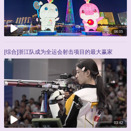
06:05
[综合]浙江队成为全运会射击项目的最大赢家
03:42