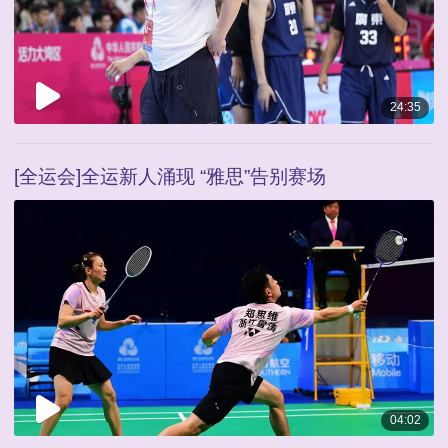
24:35
[全运会]全运新人涌现 “雅思”告别赛场
04:02