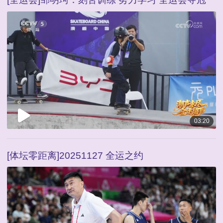
03:20
[体坛零距离]20251127 全运之约