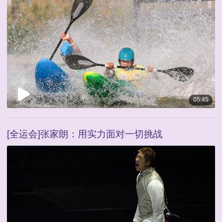
05:45
[全运会]张家朗：用实力面对一切挑战