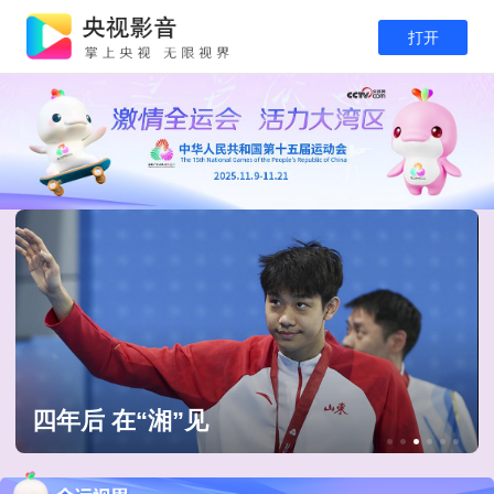
打开
全运会精华回顾 每一秒都热血沸腾